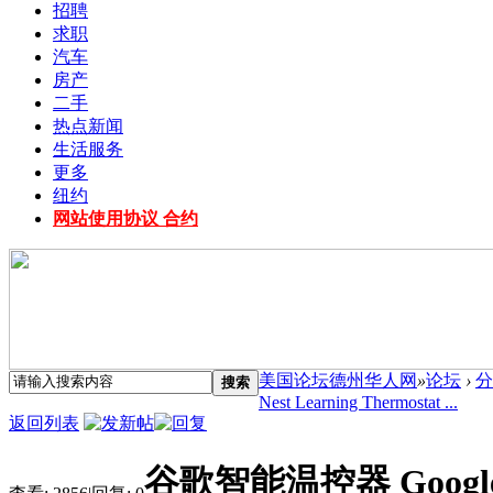
招聘
求职
汽车
房产
二手
热点新闻
生活服务
更多
纽约
网站使用协议 合约
美国论坛德州华人网
»
论坛
›
分
搜索
Nest Learning Thermostat ...
返回列表
谷歌智能温控器 Google Ne