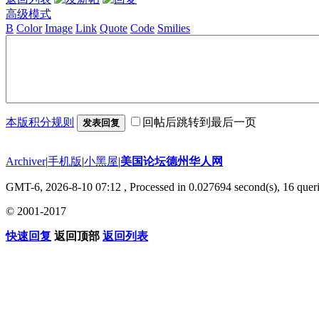
高级模式
B
Color
Image
Link
Quote
Code
Smilies
本版积分规则
回帖后跳转到最后一页
发表回复
Archiver
|
手机版
|
小黑屋
|
美国论坛德州华人网
GMT-6, 2026-8-10 07:12
, Processed in 0.027694 second(s), 16 queri
© 2001-2017
快速回复
返回顶部
返回列表