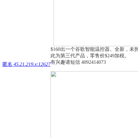
$160出一个谷歌智能温控器。全新，未
此为第三代产品，零售价$249加税。
有兴趣请短信 4092414073
匿名
45.21.219.x:12627