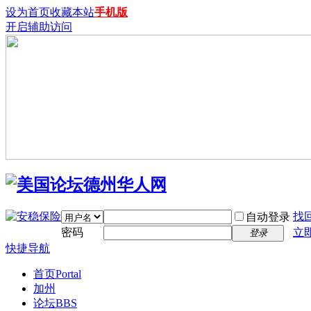
设为首页
收藏本站
手机版
开启辅助访问
找
自动登录
密码
立
登录
快捷导航
首页
Portal
加州
论坛
BBS