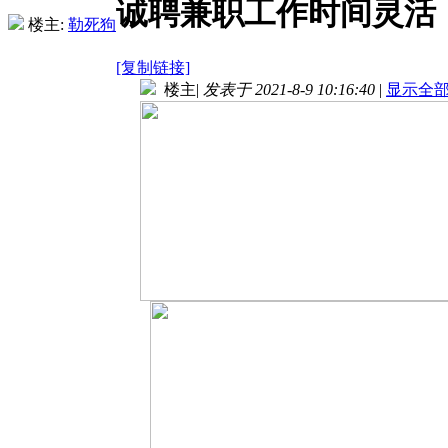
诚聘兼职工作时间灵活
楼主:
勒死狗
[复制链接]
楼主
|
发表于 2021-8-9 10:16:40
|
显示全