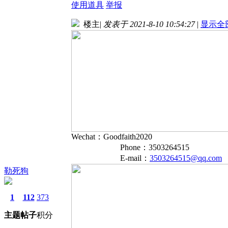
使用道具
举报
楼主
|
发表于 2021-8-10 10:54:27
|
显示全
Wechat：Goodfaith2020
Phone：3503264515
E-mail：
3503264515@qq.com
勒死狗
1
112
373
主题
帖子
积分