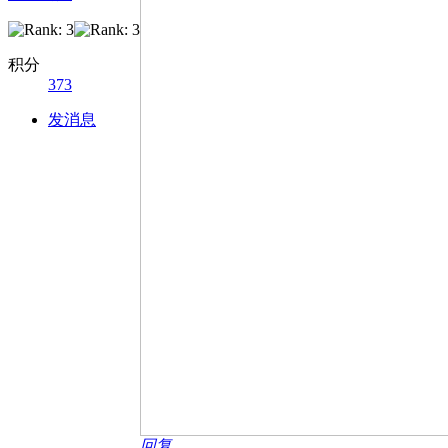
积分
373
发消息
回复