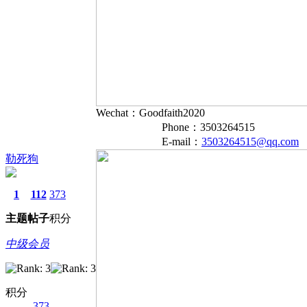
Wechat：Goodfaith2020
Phone：3503264515
E-mail：
3503264515@qq.com
勒死狗
1
112
373
主题
帖子
积分
中级会员
积分
373