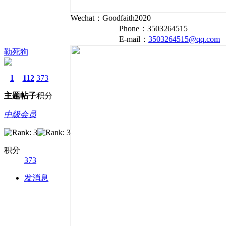
Wechat：Goodfaith2020
Phone：3503264515
E-mail：
3503264515@qq.com
勒死狗
1
112
373
主题
帖子
积分
中级会员
积分
373
发消息