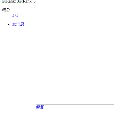
积分
373
发消息
回复