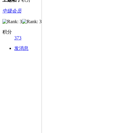
中级会员
积分
373
发消息