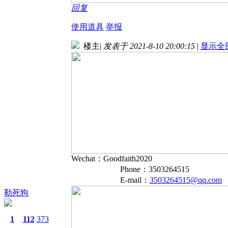
回复
使用道具
举报
楼主
|
发表于 2021-8-10 20:00:15
|
显示全
Wechat：Goodfaith2020
Phone：3503264515
E-mail：
3503264515@qq.com
勒死狗
1
112
373