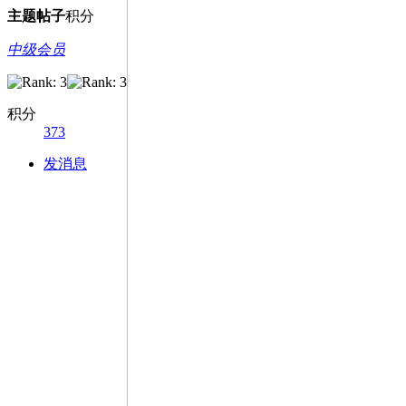
主题
帖子
积分
中级会员
积分
373
发消息