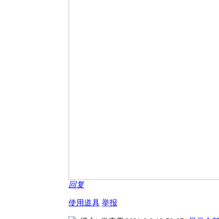
回复
使用道具
举报