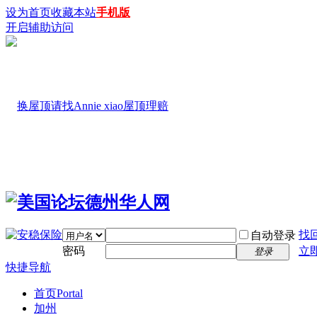
设为首页
收藏本站
手机版
开启辅助访问
找
自动登录
密码
立
登录
快捷导航
首页
Portal
加州