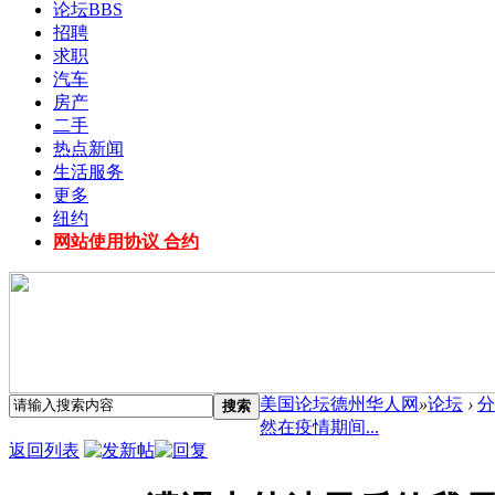
论坛
BBS
招聘
求职
汽车
房产
二手
热点新闻
生活服务
更多
纽约
网站使用协议 合约
美国论坛德州华人网
»
论坛
›
分
搜索
然在疫情期间...
返回列表