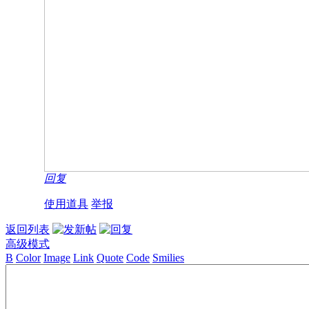
回复
使用道具
举报
返回列表
高级模式
B
Color
Image
Link
Quote
Code
Smilies