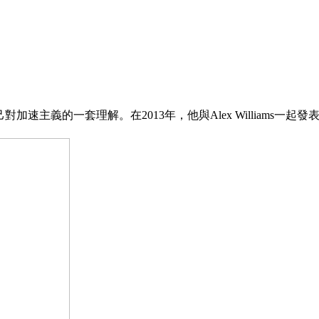
加速主義的一套理解。在2013年，他與Alex Williams一起發表了左翼加