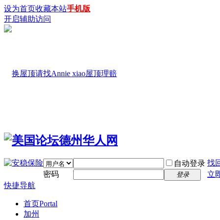
设为首页
收藏本站
手机版
开启辅助访问
找
自动登录
密码
立
登录
快捷导航
首页
Portal
加州