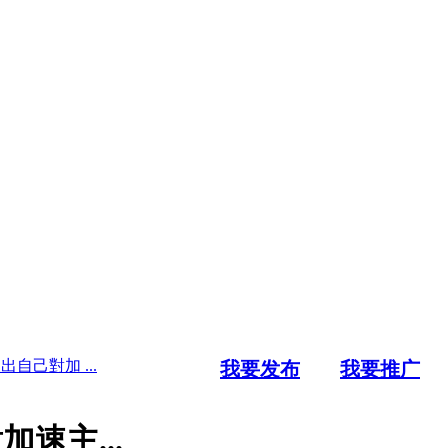
出自己對加 ...
我要发布
我要推广
加速主...