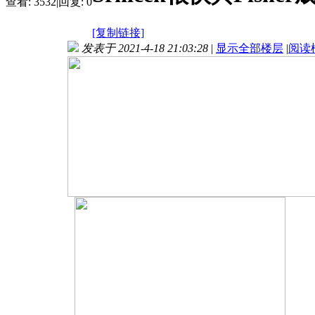
查看:
3532
|
回复:
0
[复制链接]
发表于 2021-4-18 21:03:28
|
显示全部楼层
|
阅读