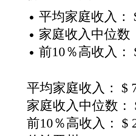
平均家庭收入： $ 
家庭收入中位数： $
前10％高收入： $ 
平均家庭收入： $ 76
家庭收入中位数： $ 5
前10％高收入： $ 21