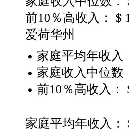
家庭收入中位数： $ 5
前10％高收入： $ 19
爱荷华州
家庭平均年收入： $
家庭收入中位数： $
前10％高收入： $ 
家庭平均年收入： $ 7