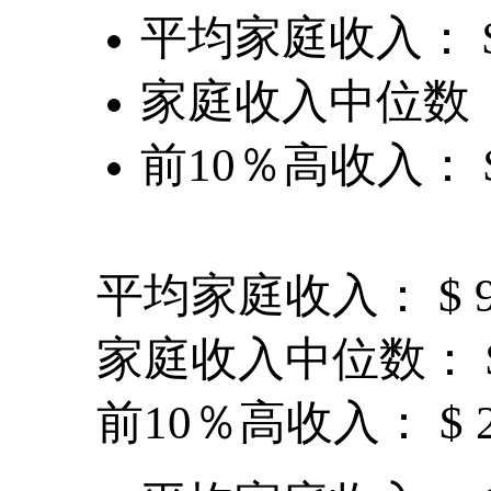
平均家庭收入： $ 
家庭收入中位数： $
前10％高收入： $ 
平均家庭收入： $ 92
家庭收入中位数： $ 6
前10％高收入： $ 25