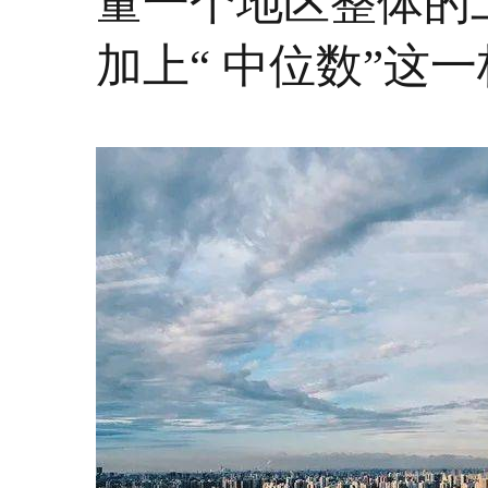
量一个地区整体的
加上“ 中位数”这