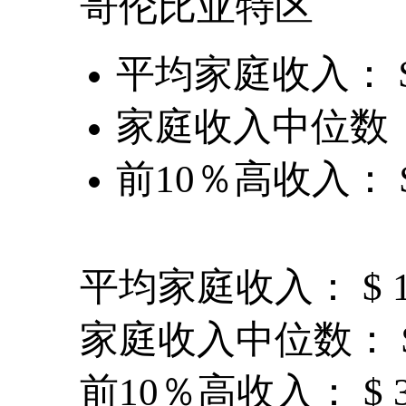
哥伦比亚特区
平均家庭收入： $ 1
家庭收入中位数： $
前10％高收入： $ 
平均家庭收入： $ 12
家庭收入中位数： $ 8
前10％高收入： $ 36