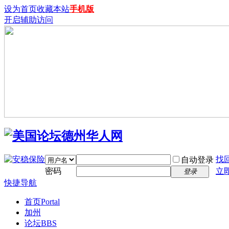
设为首页
收藏本站
手机版
开启辅助访问
找
自动登录
密码
立
登录
快捷导航
首页
Portal
加州
论坛
BBS