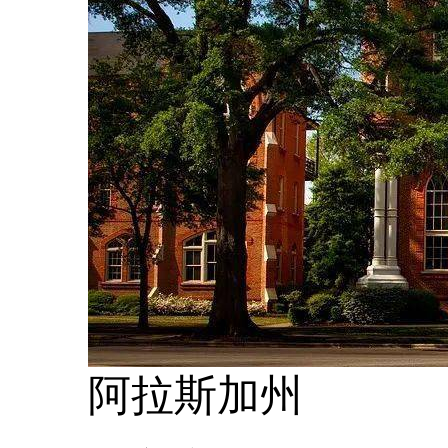
阿拉斯加州