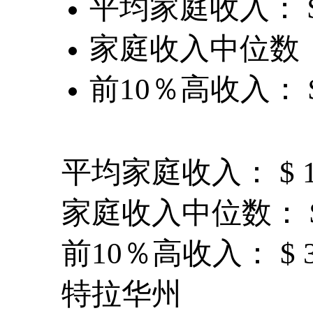
平均家庭收入： $ 1
家庭收入中位数： $
前10％高收入： $ 
平均家庭收入： $ 10
家庭收入中位数： $ 7
前10％高收入： $ 30
特拉华州