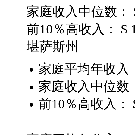
家庭收入中位数： $ 
前10％高收入： $ 19
堪萨斯州
家庭平均年收入： $
家庭收入中位数： $
前10％高收入： $ 