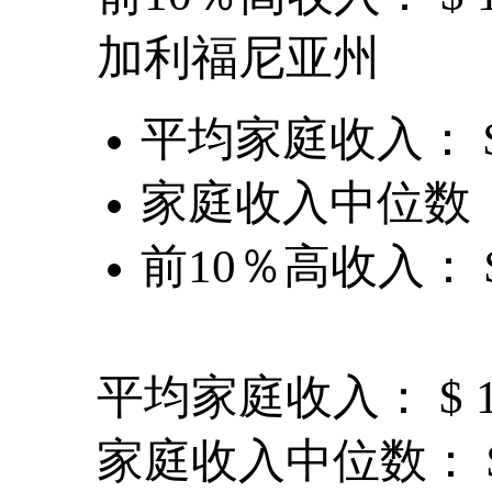
加利福尼亚州
平均家庭收入： $ 1
家庭收入中位数： $
前10％高收入： $ 
平均家庭收入： $ 10
家庭收入中位数： $ 7