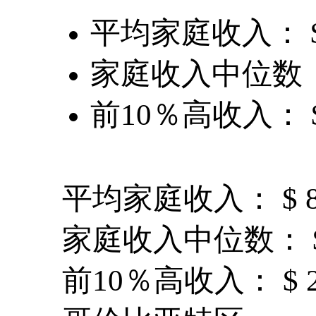
平均家庭收入： $ 
家庭收入中位数： $
前10％高收入： $ 
平均家庭收入： $ 86
家庭收入中位数： $ 6
前10％高收入： $ 22