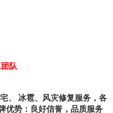
工团队
宅、 冰雹、风灾修复服务，各
牌优势：良好信誉，品质服务