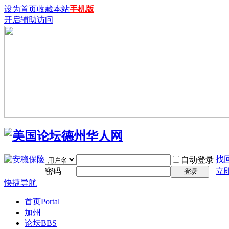
设为首页
收藏本站
手机版
开启辅助访问
找
自动登录
密码
立
登录
快捷导航
首页
Portal
加州
论坛
BBS