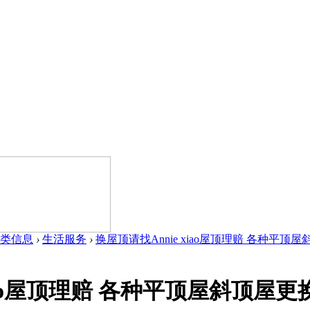
类信息
›
生活服务
›
换屋顶请找Annie xiao屋顶理赔 各种平顶屋斜
xiao屋顶理赔 各种平顶屋斜顶屋更