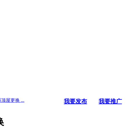
顶屋更换 ...
我要发布
我要推广
换