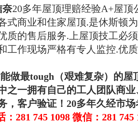
信奈
20多年屋顶理赔经验A+屋
各式商业和住家屋顶.是休斯顿
优质的售后服务.上屋顶技工必
和工作现场严格有专人监控.优
司能做最tough（艰难复杂）的
中之一拥有自己的工人团队商业
务，客户验证！20多年久经市场
281 745 1098 微信：281 745 