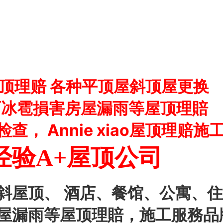
ao屋顶理赔 各种平顶屋斜顶屋更换
雨冰雹損害房屋漏雨等屋顶理賠
， Annie xiao屋顶理赔施
经验A+屋顶公司
斜屋顶、 酒店、餐馆、公寓、住
屋漏雨等屋顶理賠，施工服務
品