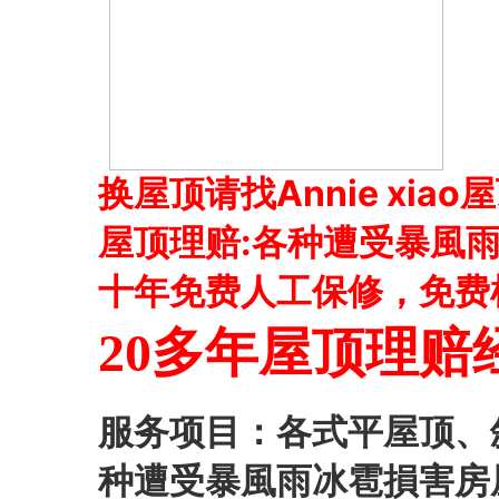
换屋顶请找Annie xi
屋顶理赔:各种遭受暴風
十年免费人工保修，免费检查
20多年屋顶理赔
服务项目：各式平屋顶、
种遭受暴風雨冰雹損害房