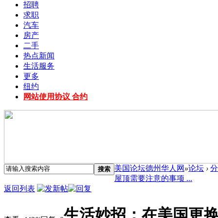
招聘
求职
汽车
房产
二手
热点新闻
生活服务
更多
纽约
网站使用协议 合约
美国论坛德州华人网
»
论坛
›
分
搜索
屋顶需要注意的事项 ...
返回列表
生活妙招：在美国更