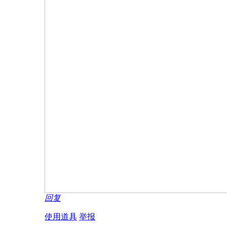
回复
使用道具
举报