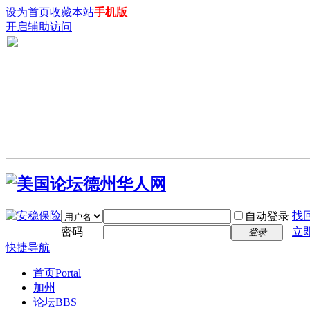
设为首页
收藏本站
手机版
开启辅助访问
找
自动登录
密码
立
登录
快捷导航
首页
Portal
加州
论坛
BBS