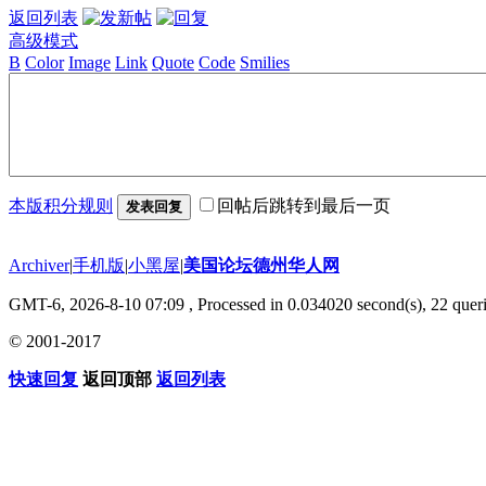
返回列表
高级模式
B
Color
Image
Link
Quote
Code
Smilies
本版积分规则
回帖后跳转到最后一页
发表回复
Archiver
|
手机版
|
小黑屋
|
美国论坛德州华人网
GMT-6, 2026-8-10 07:09
, Processed in 0.034020 second(s), 22 queri
© 2001-2017
快速回复
返回顶部
返回列表