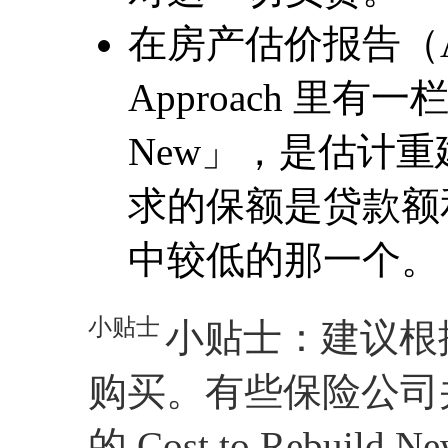
在房产估价报告（Appra
Approach 里有一栏「To
New」，是估计
求的保额是贷款额和 Tota
中较低的那一个。
小贴士
小贴士：建议根据 Tota
购买。有些保险公司并会
的 Cost to Rebuild