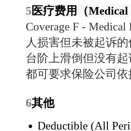
5
医疗费用（Medical 
Coverage F - Medi
人损害但未被起诉的
台阶上滑倒但没有起
都可要求保险公司依
6
其他
Deductible (A