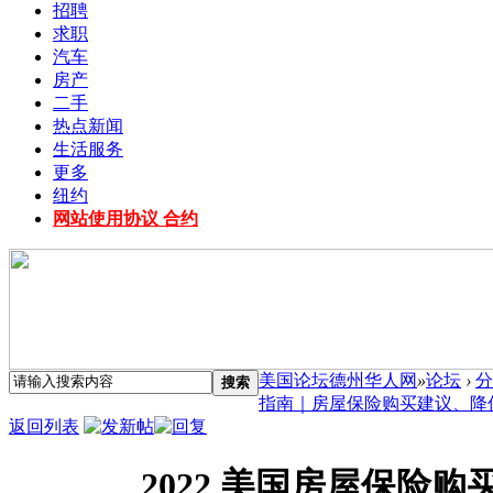
招聘
求职
汽车
房产
二手
热点新闻
生活服务
更多
纽约
网站使用协议 合约
美国论坛德州华人网
»
论坛
›
分
搜索
指南｜房屋保险购买建议、降低保
返回列表
2022 美国房屋保险