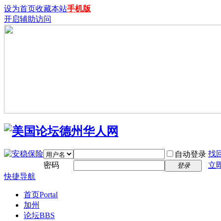
设为首页
收藏本站
手机版
开启辅助访问
找
自动登录
密码
立
登录
快捷导航
首页
Portal
加州
论坛
BBS