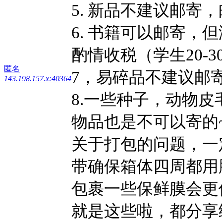
5. 新品不建议邮寄
6. 书籍可以邮寄，但
酌情收税（学⽣20-
匿名
7，易碎品不建议邮
143.198.157.x:40364
8.一些种子，动物
物品也是不可以寄的
关于打包的问题，一
带确保箱体四周都用
包裹一些保鲜膜会更
就是这些啦，都分享