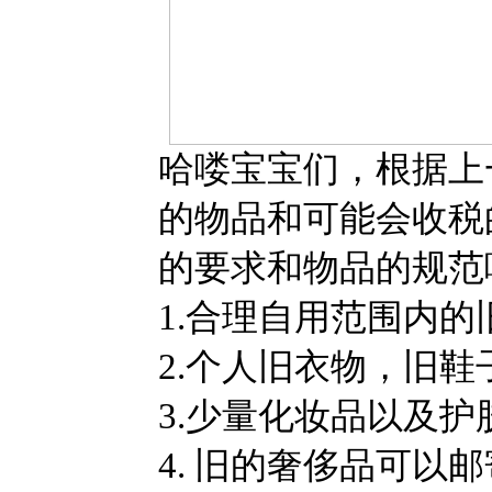
哈喽宝宝们，根据上
的物品和可能会收税
的要求和物品的规范
1.
合理⾃⽤范围内的
2.个⼈旧⾐物，旧
3.
少量化妆品以及护
4. 旧的奢侈品可以