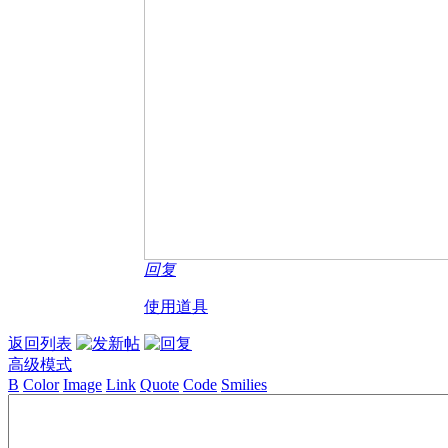
回复
使用道具
返回列表
高级模式
B
Color
Image
Link
Quote
Code
Smilies