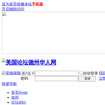
设为首页
收藏本站
手机版
开启辅助访问
找
自动登录
密码
立
登录
快捷导航
首页
Portal
加州
论坛
BBS