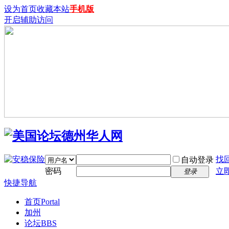
设为首页
收藏本站
手机版
开启辅助访问
找
自动登录
密码
立
登录
快捷导航
首页
Portal
加州
论坛
BBS