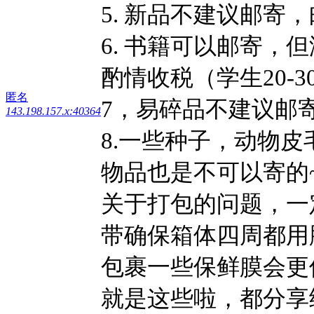
5. 新品不建议邮寄
6. 书籍可以邮寄，但
酌情收税（学⽣20-
匿名
7，易碎品不建议邮
143.198.157.x:40364
8.一些种子，动物
物品也是不可以寄的
关于打包的问题，一
带确保箱体四周都用
包裹一些保鲜膜会更
就是这些啦，都分享