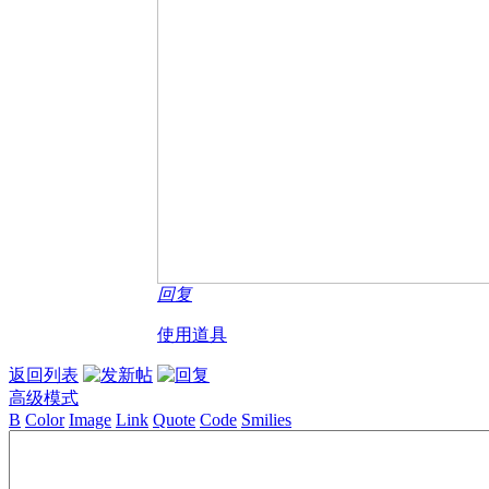
回复
使用道具
返回列表
高级模式
B
Color
Image
Link
Quote
Code
Smilies