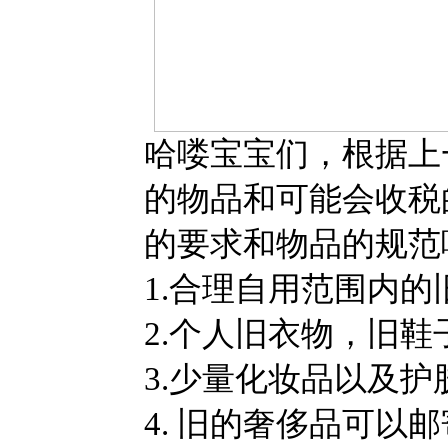
哈喽宝宝们，根据上
的物品和可能会收税
的要求和物品的规范
1.
合理⾃⽤范围内的
2.个⼈旧⾐物，旧
3.
少量化妆品以及护
4. 旧的奢侈品可以