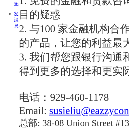
1.
免费的金融和贷款咨
56
目的疑惑
发
消
2.
与
100
家金融机构合
息
的产品，让您的利益最
3.
我们帮您跟银行沟通
得到更多的选择和更实
电话：
929-460-1178
Email:
susieliu@eazzycon
总部
: 38-08 Union Street #1