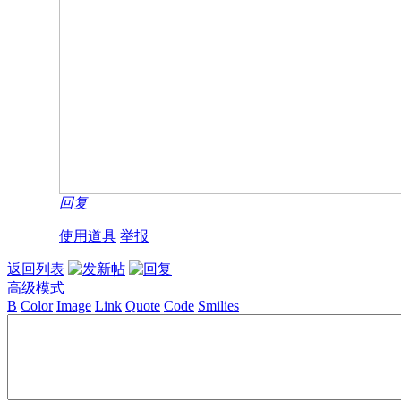
回复
使用道具
举报
返回列表
高级模式
B
Color
Image
Link
Quote
Code
Smilies