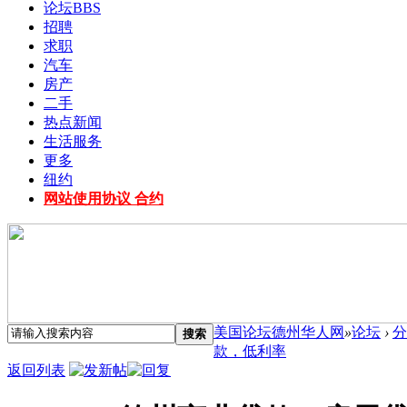
论坛
BBS
招聘
求职
汽车
房产
二手
热点新闻
生活服务
更多
纽约
网站使用协议 合约
美国论坛德州华人网
»
论坛
›
分
搜索
款，低利率
返回列表