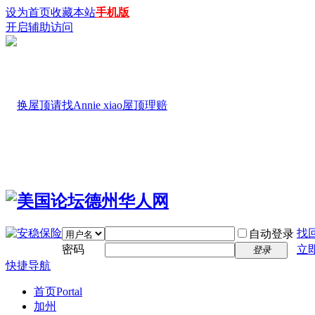
设为首页
收藏本站
手机版
开启辅助访问
找
自动登录
密码
立
登录
快捷导航
首页
Portal
加州