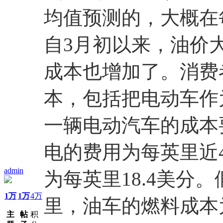
均值预测的，大概在每
自3月初以来，油价
成本也增加了。消费
本，包括把电动车作
一辆电动汽车的成本
电的费用为每英里近
admin
为每英里18.4美分
1万
1万
4万
里，油车的燃料成本为
主
帖
积