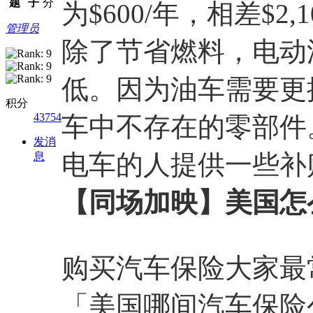
题
子
分
为$600/年，相差$2,1
管理员
除了节省燃料，电动
低。因为油车需要更
积分
43754
车中不存在的零部件
发消
电车的人提供一些补
息
【同场加映】美国怎
购买汽车保险大家最
「美国哪间汽车保险