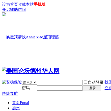
设为首页
收藏本站
手机版
开启辅助访问
找
自动登录
密码
立
登录
快捷导航
首页
Portal
加州