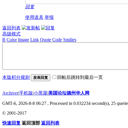
回复
使用道具
举报
返回列表
高级模式
B
Color
Image
Link
Quote
Code
Smilies
本版积分规则
回帖后跳转到最后一页
发表回复
Archiver
|
手机版
|
小黑屋
|
美国论坛德州华人网
GMT-6, 2026-8-8 06:27
, Processed in 0.032234 second(s), 25 querie
© 2001-2017
快速回复
返回顶部
返回列表