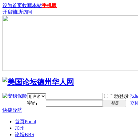
设为首页
收藏本站
手机版
开启辅助访问
找
自动登录
密码
立
登录
快捷导航
首页
Portal
加州
论坛
BBS