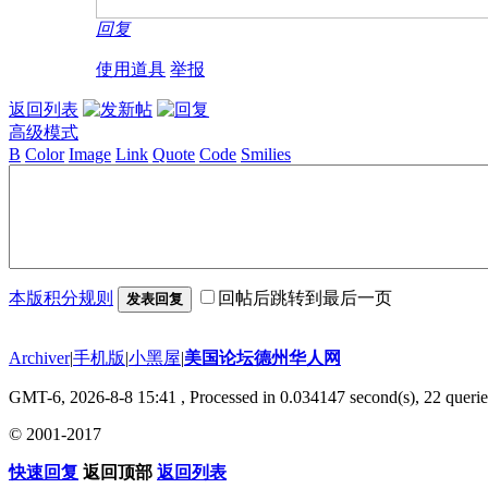
回复
使用道具
举报
返回列表
高级模式
B
Color
Image
Link
Quote
Code
Smilies
本版积分规则
回帖后跳转到最后一页
发表回复
Archiver
|
手机版
|
小黑屋
|
美国论坛德州华人网
GMT-6, 2026-8-8 15:41
, Processed in 0.034147 second(s), 22 querie
© 2001-2017
快速回复
返回顶部
返回列表