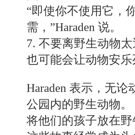
“即使你不使用它，
需，”Haraden 说。
7. 不要离野生动物
也可能会让动物安乐
Haraden 表示，
公园内的野生动物。
将他们的孩子放在野