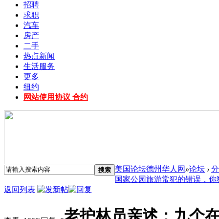
招聘
求职
汽车
房产
二手
热点新闻
生活服务
更多
纽约
网站使用协议 合约
美国论坛德州华人网
»
论坛
›
分
搜索
国家公园旅游常犯的错误，你犯了.
返回列表
老护林员亲述：九个在