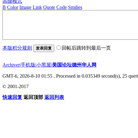
高级模式
B
Color
Image
Link
Quote
Code
Smilies
本版积分规则
回帖后跳转到最后一页
发表回复
Archiver
|
手机版
|
小黑屋
|
美国论坛德州华人网
GMT-6, 2026-8-10 01:55
, Processed in 0.035349 second(s), 25 queri
© 2001-2017
快速回复
返回顶部
返回列表