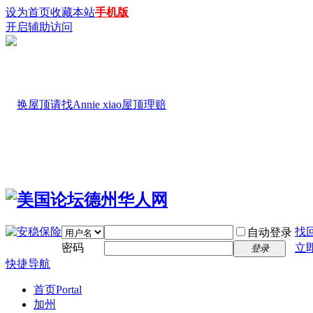
设为首页
收藏本站
手机版
开启辅助访问
找
自动登录
密码
立
登录
快捷导航
首页
Portal
加州