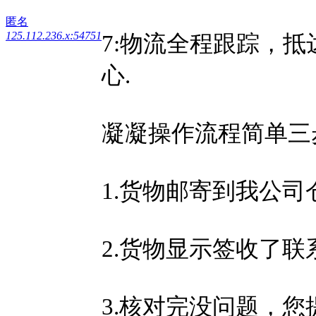
匿名
125.112.236.x:54751
7:物流全程跟踪，
心.
凝凝操作流程简单三
1.货物邮寄到我公司
2.货物显示签收了联
3.核对完没问题，