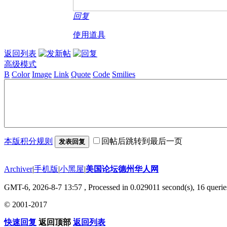
回复
使用道具
返回列表
高级模式
B
Color
Image
Link
Quote
Code
Smilies
本版积分规则
回帖后跳转到最后一页
发表回复
Archiver
|
手机版
|
小黑屋
|
美国论坛德州华人网
GMT-6, 2026-8-7 13:57
, Processed in 0.029011 second(s), 16 querie
© 2001-2017
快速回复
返回顶部
返回列表