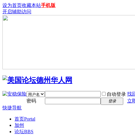
设为首页
收藏本站
手机版
开启辅助访问
找
自动登录
密码
立
登录
快捷导航
首页
Portal
加州
论坛
BBS