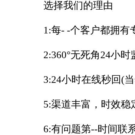
选择我们的理由
1:每- -个客户都
2:360°无死角24小
3:24小时在线秒回(
5:渠道丰富，时效
6:有问题第--时间