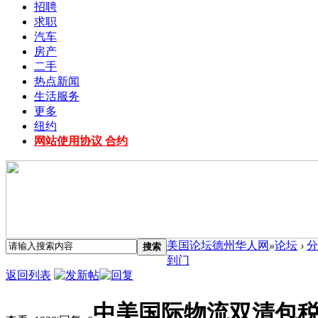
招聘
求职
汽车
房产
二手
热点新闻
生活服务
更多
纽约
网站使用协议 合约
美国论坛德州华人网
»
论坛
›
分
搜索
到门
返回列表
中美国际物流双清包