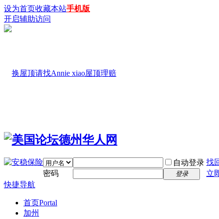
设为首页
收藏本站
手机版
开启辅助访问
找
自动登录
密码
立
登录
快捷导航
首页
Portal
加州