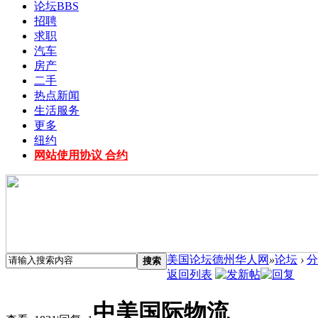
论坛
BBS
招聘
求职
汽车
房产
二手
热点新闻
生活服务
更多
纽约
网站使用协议 合约
美国论坛德州华人网
»
论坛
›
分
搜索
返回列表
中美国际物流