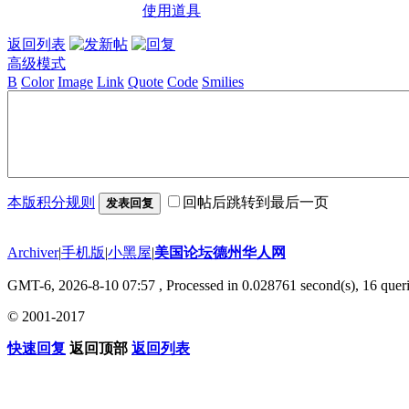
使用道具
返回列表
高级模式
B
Color
Image
Link
Quote
Code
Smilies
本版积分规则
回帖后跳转到最后一页
发表回复
Archiver
|
手机版
|
小黑屋
|
美国论坛德州华人网
GMT-6, 2026-8-10 07:57
, Processed in 0.028761 second(s), 16 queri
© 2001-2017
快速回复
返回顶部
返回列表