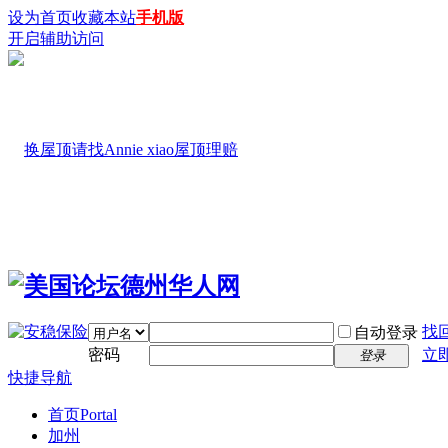
设为首页
收藏本站
手机版
开启辅助访问
找
自动登录
密码
立
登录
快捷导航
首页
Portal
加州