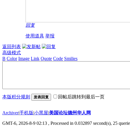
回复
使用道具
举报
返回列表
高级模式
B
Color
Image
Link
Quote
Code
Smilies
本版积分规则
回帖后跳转到最后一页
发表回复
Archiver
|
手机版
|
小黑屋
|
美国论坛德州华人网
GMT-6, 2026-8-9 02:13
, Processed in 0.032897 second(s), 25 querie