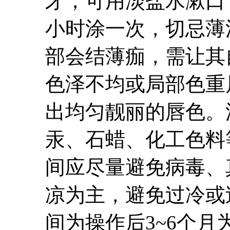
牙，可用淡盐水漱口
小时涂一次，切忌薄
部会结薄痂，需让其
色泽不均或局部色重
出均匀靓丽的唇色。
汞、石蜡、化工色料
间应尽量避免病毒、
凉为主，避免过冷或
间为操作后3~6个月