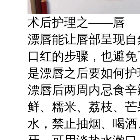
术后护理之——唇
漂唇能让唇部呈现自
口红的步骤，也避免
是漂唇之后要如何护
漂唇后两周内忌食辛
鲜、糯米、荔枝、芒
水，禁止抽烟、喝酒