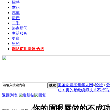
招聘
求职
汽车
房产
二手
热点新闻
生活服务
更多
纽约
网站使用协议 合约
美国论坛德州华人网
»
论坛
›
分
搜索
功！真的是纹绣师技术不行吗？ 
返回列表
你的眉眼唇做的不成