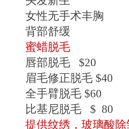
头发新生
女性无手术丰胸
背部舒缓
蜜蜡脱毛
唇部脱毛 $20
眉毛修正脱毛
$
40
全手臂脱毛
$
60
比基尼脱毛
$
80
提供纹绣，玻璃酸除