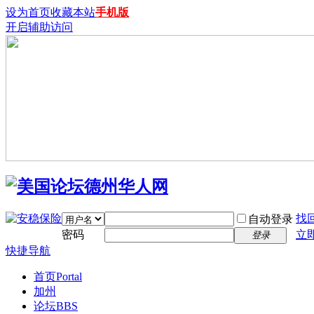
设为首页
收藏本站
手机版
开启辅助访问
找
自动登录
密码
立
登录
快捷导航
首页
Portal
加州
论坛
BBS