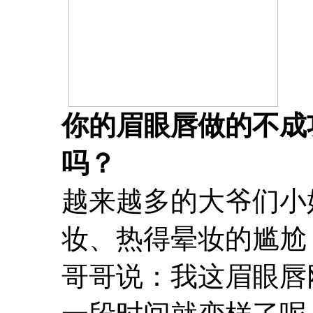
你的眉眼唇做的不成
吗？
越来越多的大爷们小
妆、热得晕妆的尴尬
哥哥说：我这眉眼唇