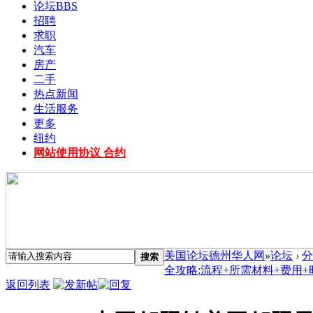
论坛
BBS
招聘
求职
汽车
房产
二手
热点新闻
生活服务
更多
纽约
网站使用协议 合约
美国论坛德州华人网
»
论坛
›
分
搜索
全攻略:流程+所需材料+费用+时间
返回列表