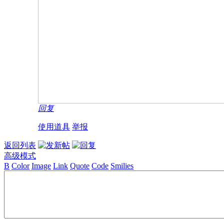
回复
使用道具
举报
返回列表
高级模式
B
Color
Image
Link
Quote
Code
Smilies