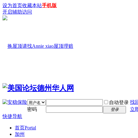
设为首页
收藏本站
手机版
开启辅助访问
找
自动登录
密码
立
登录
快捷导航
首页
Portal
加州