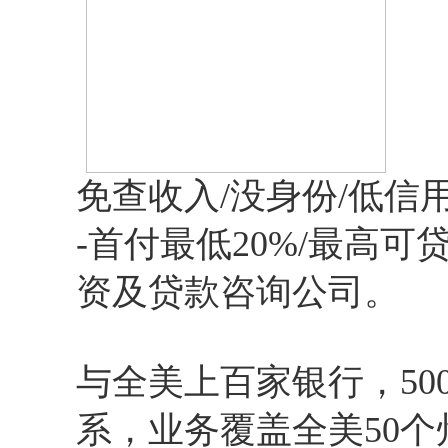
免查收入/没身份/低信
-首付最低20%/最高可
资及贷款咨询公司。
与全美上百家银行，5
系，业务覆盖全美50个