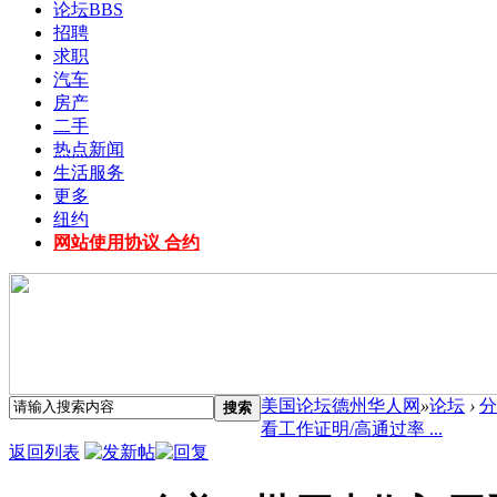
论坛
BBS
招聘
求职
汽车
房产
二手
热点新闻
生活服务
更多
纽约
网站使用协议 合约
美国论坛德州华人网
»
论坛
›
分
搜索
看工作证明/高通过率 ...
返回列表