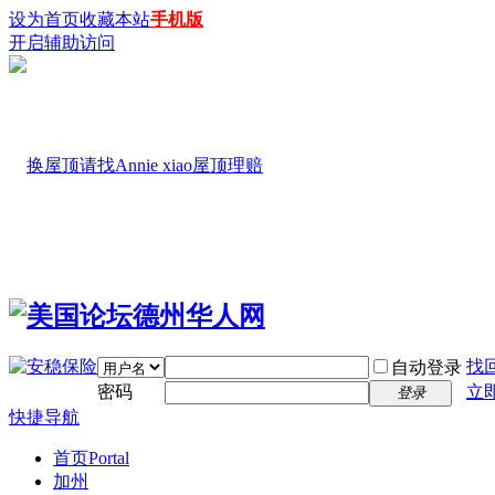
设为首页
收藏本站
手机版
开启辅助访问
找
自动登录
密码
立
登录
快捷导航
首页
Portal
加州