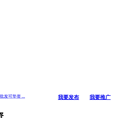
发可垫资 ...
我要发布
我要推广
资