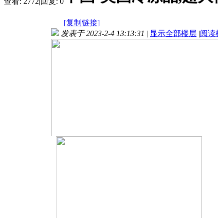
查看:
2772
|
回复:
0
[复制链接]
发表于 2023-2-4 13:13:31
|
显示全部楼层
|
阅读