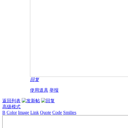
回复
使用道具
举报
返回列表
高级模式
B
Color
Image
Link
Quote
Code
Smilies