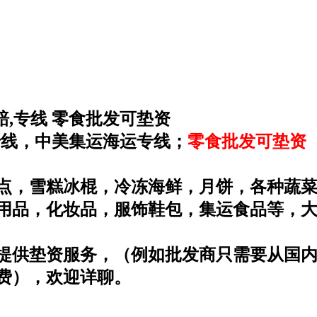
赔,专线 零食批发可垫资
专线，中美集运海运专线；
零食批发可垫资
点，雪糕冰棍，冷冻海鲜，月饼，各种蔬
用品，化妆品，服饰鞋包，集运食品等，
提供垫资服务，（例如批发商只需要从国
费），欢迎详聊。