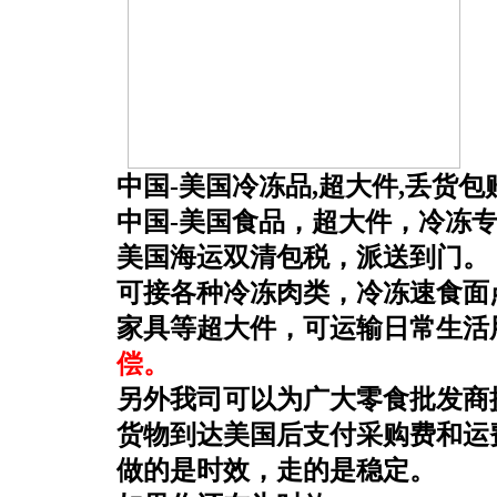
中国-美国冷冻品,超大件,丢货包
中国-美国食品，超大件，冷冻
美国海运双清包税，派送到门。
可接各种冷冻肉类，冷冻速食面
家具等超大件，可运输日常生活
偿。
另外我司可以为广大零食批发商
货物到达美国后支付采购费和运
做的是时效，走的是稳定。