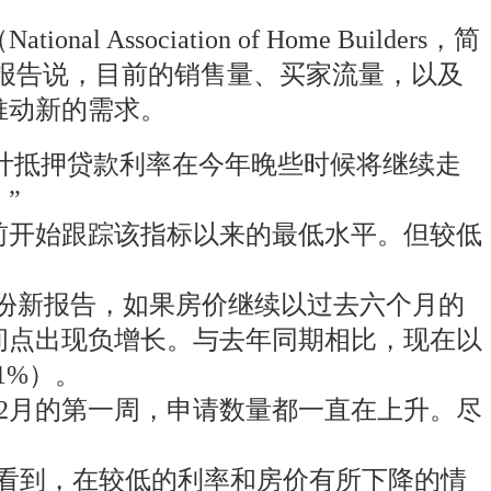
ciation of Home Builders，简
们报告说，目前的销售量、买家流量，以及
推动新的需求。
：“预计抵押贷款利率在今年晚些时候将继续走
”
前开始跟踪该指标以来的最低水平。但较低
）的一份新报告，如果房价继续以过去六个月的
间点出现负增长。与去年同期相比，现在以
1%）。
2月的第一周，申请数量都一直在上升。尽
们可以看到，在较低的利率和房价有所下降的情