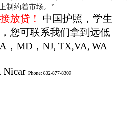
上制约着市场。”
直接放贷！
中国护照，学生
款，您可联系我们拿到远低
MD，NJ, TX,VA, WA
 Nicar
Phone: 832-877-8309