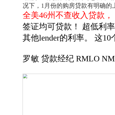
况下，1月份的购房贷款有明确的
全美46州不查收入贷款，
签证均可贷款！ 超低利
其他lender的利率。 这10
罗敏 贷款经纪 RMLO NMLS # 