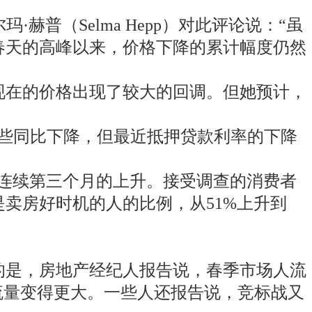
·赫普（Selma Hepp）对此评论说：“虽
春天的高峰以来，价格下降的累计幅度仍然
现在的价格出现了较大的回调。但她预计，
一些同比下降，但最近抵押贷款利率的下降
出现了连续第三个月的上升。接受调查的消费者
卖房好时机的人的比例，从51%上升到
的是，房地产经纪人报告说，春季市场人流
看房流量变得更大。一些人还报告说，竞标战又