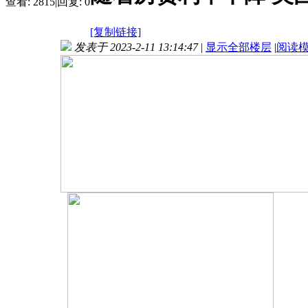
查看:
2815
|
回复:
0
[复制链接]
发表于 2023-2-11 13:14:47
|
显示全部楼层
|
阅读