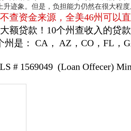
上升迹象。但是，负担能力仍然在很大程度
 不查资金来源，全美46州可以
率大额贷款！
10个州查收入的贷
个州是： CA， AZ，CO，FL，GA，
1569049 (Loan Offecer) Min