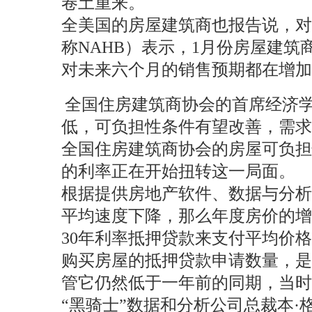
卷土重来。
全美国的房屋建筑商也报告说，对新房屋的需求
称NAHB）表示，1月份房屋建
对未来六个月的销售预期都在增加
全国住房建筑商协会的首席经济学家罗
低，可负担性条件有望改善，需求
全国住房建筑商协会的房屋可负
的利率正在开始扭转这一局面。
根据提供房地产软件、数据与分析服务
平均速度下降，那么年度房价的
30年利率抵押贷款来支付平均价格房
购买房屋的抵押贷款申请数量，是
管它仍然低于一年前的同期，当时
“黑骑士”数据和分析公司总裁本·格