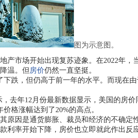
图为示意图。
地产市场开始出现复苏迹象。在2022年
降温。但
房价
仍然一直坚挺。
开始了下跌，但仍高于前一年的水平。而现在由
据显示，去年12月份最新数据显示，美国的房价
年价格涨幅达到了20%的高点。
。其原因是通货膨胀、裁员和经济的不确定
贷款利率开始下降，房价也立即就此作出反