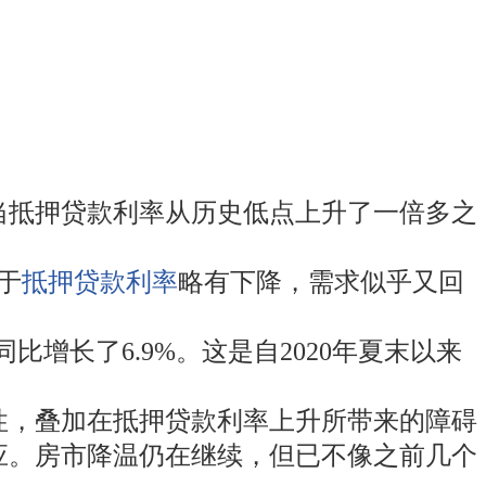
，当抵押贷款利率从历史低点上升了一倍多之
于
抵押贷款利率
略有下降，需求似乎又回
同比增长了6.9%。这是自2020年夏末以来
性，叠加在抵押贷款利率上升所带来的障碍
应。房市降温仍在继续，但已不像之前几个