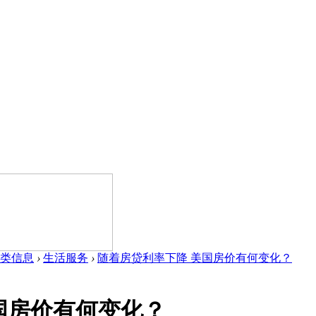
类信息
›
生活服务
›
随着房贷利率下降 美国房价有何变化？
国房价有何变化？