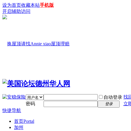
设为首页
收藏本站
手机版
开启辅助访问
找
自动登录
密码
立
登录
快捷导航
首页
Portal
加州