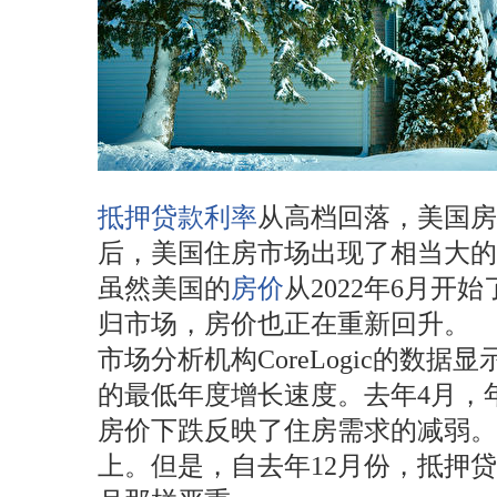
抵押贷款利率
从高档回落，美国房
后，美国住房市场出现了相当大的
虽然美国的
房价
从2022年6月
归市场，房价也正在重新回升。
市场分析机构CoreLogic的数
的最低年度增长速度。去年4月，
房价下跌反映了住房需求的减弱
上。但是，自去年12月份，抵押