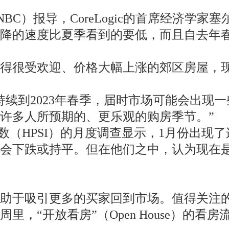
）报导，CoreLogic的首席经济学家塞尔玛
下降的速度比夏季看到的要低，而且自去年
变得很受欢迎、价格大幅上涨的郊区房屋，
持续到2023年春季，届时市场可能会出现
许多人所预期的、更乐观的购房季节。”
情绪指数（HPSI）的月度调查显示，1月份
会下跌或持平。但在他们之中，认为现在是
有助于吸引更多的买家回到市场。值得关注
里，“开放看房”（Open House）的