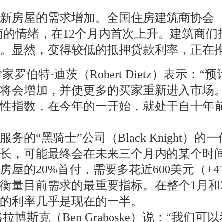
增加。全国住房建筑商协会（National Asso
筑商的情绪，在12个月内首次上升。建筑商
。显然，变得较低的抵押贷款利率，正在
伯特·迪茨（Robert Dietz）表示
将会增加，并使更多的买家重新进入市场。
担性指数，在今年的一开始，就处于自十年
的“黑骑士”公司（Black Knight
增长，可能最终会在未来三个月内的某个时
屋的20%首付，需要多花近600美元（+4
衡量目前需求的最重要指标。在整个1月和
的利率几乎是现在的一半。
拉博斯克（Ben Graboske）说：“我