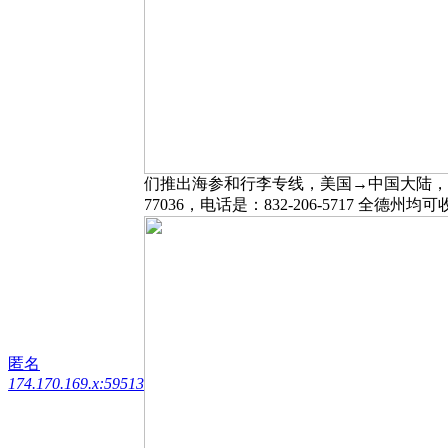
们推出海参和行李专线，美国→中国大陆，海参$15
77036，电话是：832-206-5717 全德州均
匿名
174.170.169.x:59513