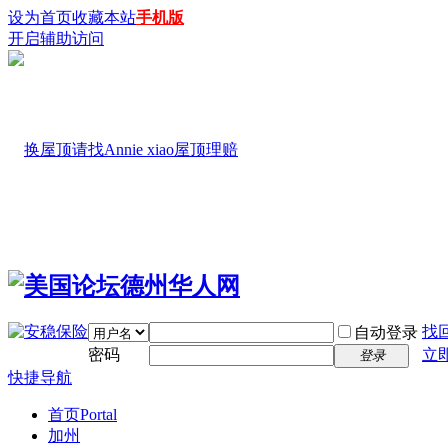
设为首页
收藏本站
手机版
开启辅助访问
找
自动登录
密码
立
登录
快捷导航
首页
Portal
加州