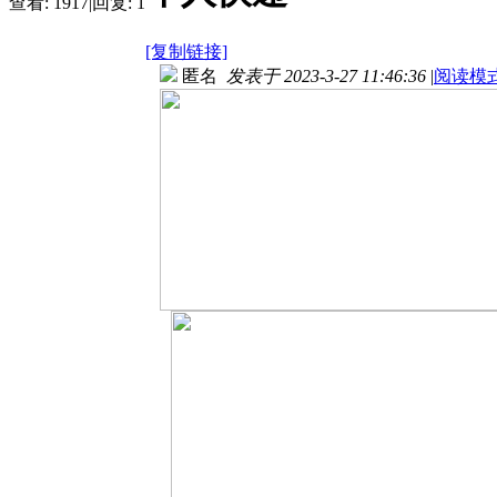
查看:
1917
|
回复:
1
[复制链接]
匿名
发表于 2023-3-27 11:46:36
|
阅读模