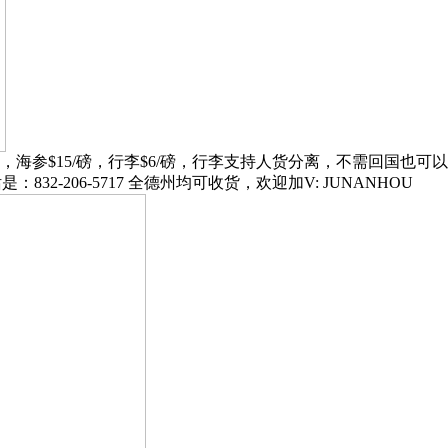
海参$15/磅，行李$6/磅，行李支持人货分离，不需回国也可
7036，电话是：832-206-5717 全德州均可收货，欢迎加V: JUNANHOU