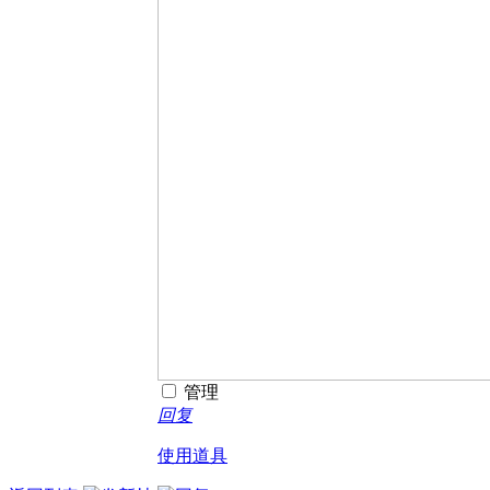
管理
回复
使用道具