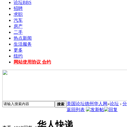
论坛
BBS
招聘
求职
汽车
房产
二手
热点新闻
生活服务
更多
纽约
网站使用协议 合约
美国论坛德州华人网
»
论坛
›
分
搜索
返回列表
华人快递