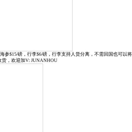
/磅，行李$6/磅，行李支持人货分离，不需回国也可以将行李寄回去哦，我
可收货，欢迎加V: JUNANHOU