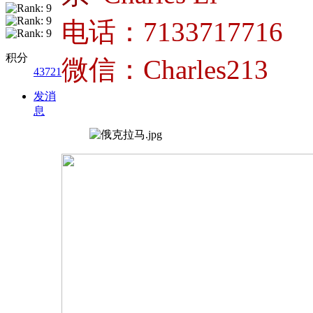
电话：7133717716
积分
微信：Charles213
43721
发消
息