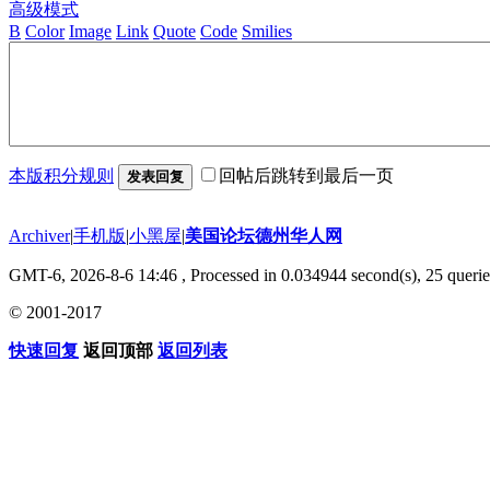
高级模式
B
Color
Image
Link
Quote
Code
Smilies
本版积分规则
回帖后跳转到最后一页
发表回复
Archiver
|
手机版
|
小黑屋
|
美国论坛德州华人网
GMT-6, 2026-8-6 14:46
, Processed in 0.034944 second(s), 25 querie
© 2001-2017
快速回复
返回顶部
返回列表