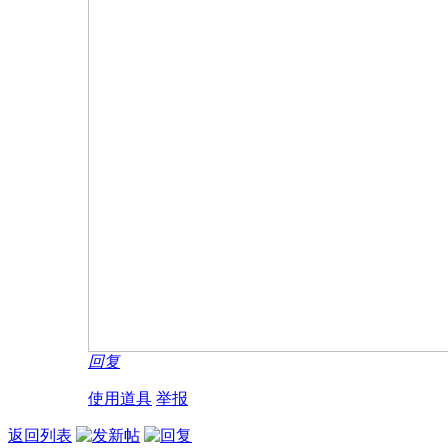
回复
使用道具
举报
返回列表