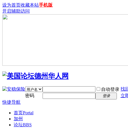
设为首页
收藏本站
手机版
开启辅助访问
找
自动登录
密码
立
登录
快捷导航
首页
Portal
加州
论坛
BBS