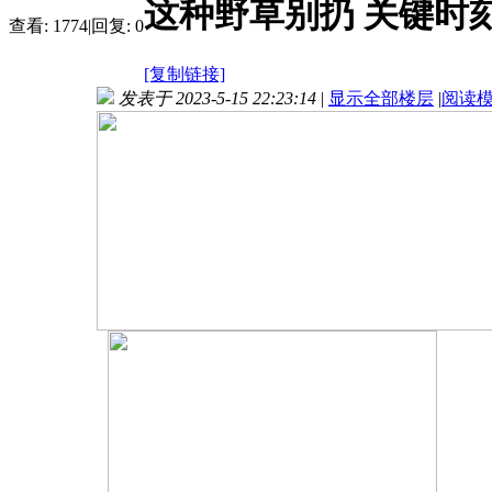
这种野草别扔 关键时
查看:
1774
|
回复:
0
[复制链接]
发表于 2023-5-15 22:23:14
|
显示全部楼层
|
阅读