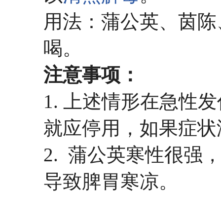
用法：蒲公英、茵陈
喝。
注意事项：
1. 上述情形在急性
就应停用，如果症状
2. 蒲公英寒性很
导致脾胃寒凉。