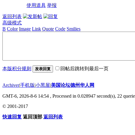
使用道具
举报
返回列表
高级模式
B
Color
Image
Link
Quote
Code
Smilies
本版积分规则
回帖后跳转到最后一页
发表回复
Archiver
|
手机版
|
小黑屋
|
美国论坛德州华人网
GMT-6, 2026-8-6 14:54
, Processed in 0.028947 second(s), 22 querie
© 2001-2017
快速回复
返回顶部
返回列表