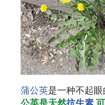
蒲公英
是一种不起眼的路
公英是天然
抗生素
可