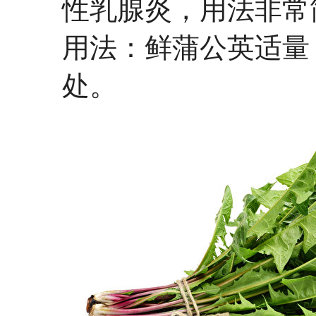
性乳腺炎，用法非常
用法：鲜蒲公英适量
处。