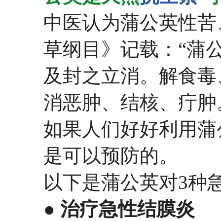
中医认为蒲公英性苦
草纲目》记载：“蒲
及封之立消。解食毒
消恶肿、结核、疔肿
如果人们好好利用蒲
是可以预防的。
以下是蒲公英对3种
● 治疗急性结膜炎