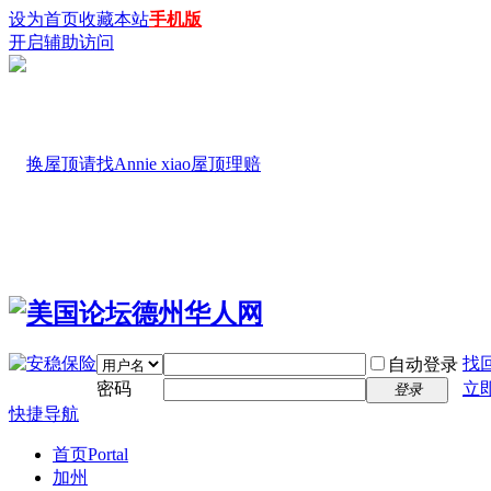
设为首页
收藏本站
手机版
开启辅助访问
找
自动登录
密码
立
登录
快捷导航
首页
Portal
加州