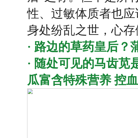
性、过敏体质者也应
身处纷乱之世，心存
· 路边的草药皇后？
· 随处可见的马齿苋
瓜富含特殊营养 控血