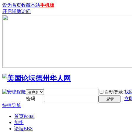
设为首页
收藏本站
手机版
开启辅助访问
找
自动登录
密码
立
登录
快捷导航
首页
Portal
加州
论坛
BBS