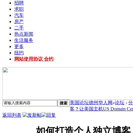
招聘
求职
汽车
房产
二手
热点新闻
生活服务
更多
纽约
网站使用协议 合约
美国论坛德州华人网
»
论坛
›
分
搜索
客？让美国主机US Domain Cent
返回列表
如何打造个人独立博客？让美