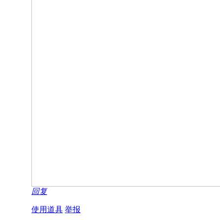
回复
使用道具
举报