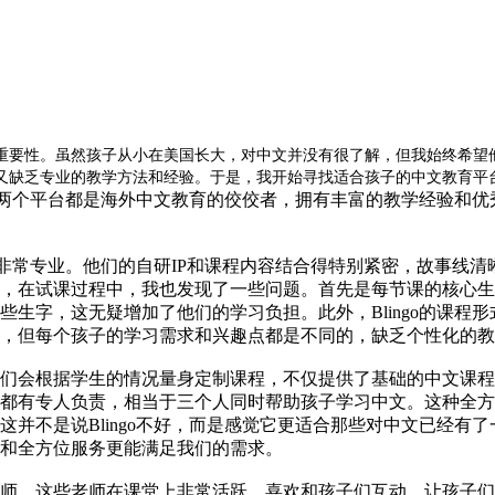
重要性。虽然孩子从小在美国长大，对中文并没有很了解，但我始终希望
又缺乏专业的教学方法和经验。于是，我开始寻找适合孩子的中文教育平
。这两个平台都是海外中文教育的佼佼者，拥有丰富的教学经验和
就是非常专业。他们的自研IP和课程内容结合得特别紧密，故事
，在试课过程中，我也发现了一些问题。首先是每节课的核心生
生字，这无疑增加了他们的学习负担。此外，Blingo的课程
，但每个孩子的学习需求和兴趣点都是不同的，缺乏个性化的教
们会根据学生的情况量身定制课程，不仅提供了基础的中文课程
都有专人负责，相当于三个人同时帮助孩子学习中文。这种全方
并不是说Blingo不好，而是感觉它更适合那些对中文已经有
和全方位服务更能满足我们的需求。
师。这些老师在课堂上非常活跃，喜欢和孩子们互动，让孩子们