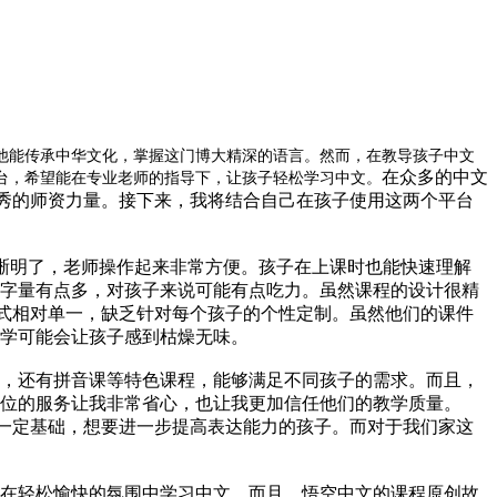
他能传承中华文化，掌握这门博大精深的语言。然而，在教导孩子中文
在众多的中文
台，希望能在专业老师的指导下，让孩子轻松学习中文。
优秀的师资力量。接下来，我将结合自己在孩子使用这两个平台
线清晰明了，老师操作起来非常方便。孩子在上课时也能快速理解
字量有点多，对孩子来说可能有点吃力。虽然课程的设计很精
形式相对单一，缺乏针对每个孩子的个性定制。虽然他们的课件
学可能会让孩子感到枯燥无味。
，还有拼音课等特色课程，能够满足不同孩子的需求。而且，
位的服务让我非常省心，也让我更加信任他们的教学质量。
了一定基础，想要进一步提高表达能力的孩子。而对于我们家这
在轻松愉快的氛围中学习中文。而且，悟空中文的课程原创故