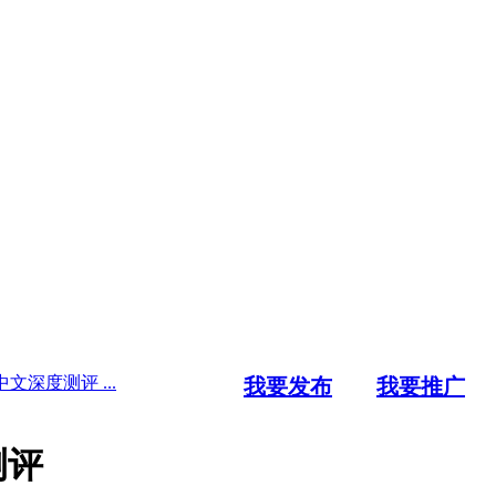
文深度测评 ...
我要发布
我要推广
测评