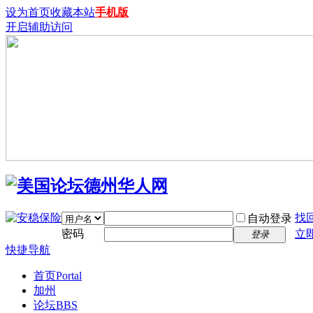
设为首页
收藏本站
手机版
开启辅助访问
找
自动登录
密码
立
登录
快捷导航
首页
Portal
加州
论坛
BBS