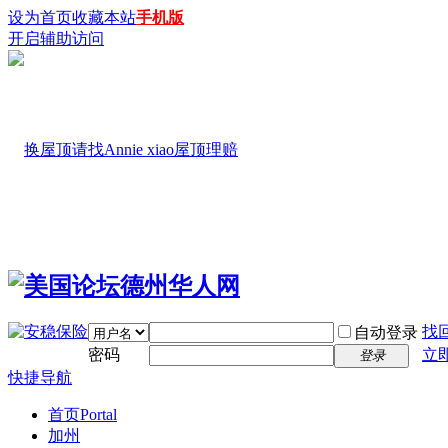
设为首页
收藏本站
手机版
开启辅助访问
找
自动登录
密码
立
登录
快捷导航
首页
Portal
加州