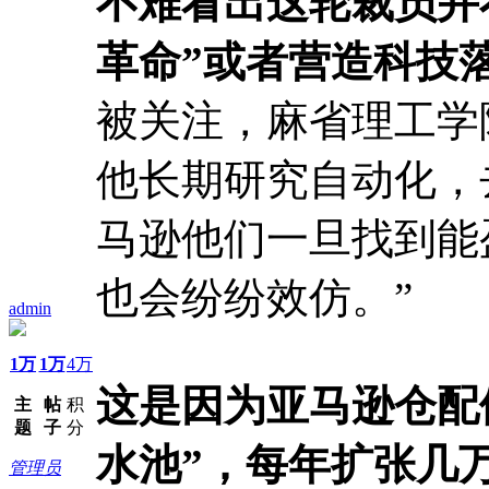
不难看出这轮裁员并
革命”或者营造科技
被关注，麻省理工学
他长期研究自动化，
马逊他们一旦找到能
也会纷纷效仿。”
admin
1万
1万
4万
这是因为亚马逊仓配
主
帖
积
题
子
分
水池”，每年扩张几
管理员