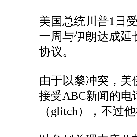
美国总统川普1日
一周与伊朗达成延
协议。
由于以黎冲突，美
接受ABC新闻的
（glitch），不