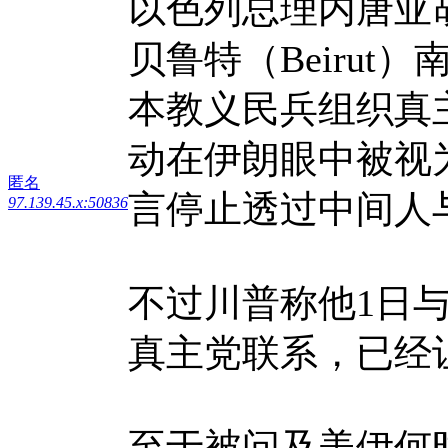
以色列总理内唐亚
贝鲁特（Beiru
本教义民兵组织真
动在伊朗眼中被视
匿名
言停止透过中间人
97.139.45.x:50836
不过川普称他1日
真主党联系，已经
至于被问及美伊何