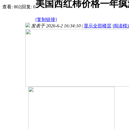
美国西红柿价格一年疯涨
查看:
802
|
回复:
0
[复制链接]
发表于 2026-6-2 16:34:10
|
显示全部楼层
|
阅读模