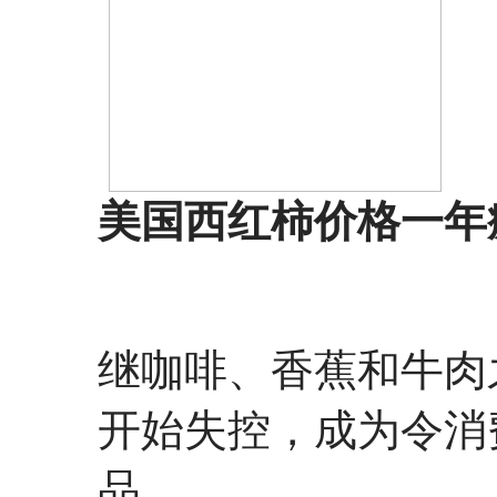
美国西红柿价格一年疯
继咖啡、香蕉和牛肉
开始失控，成为令消
品。