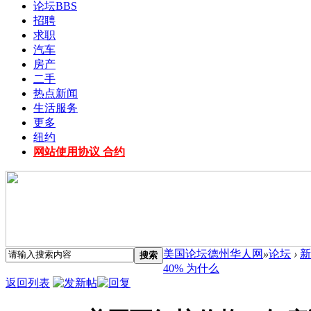
论坛
BBS
招聘
求职
汽车
房产
二手
热点新闻
生活服务
更多
纽约
网站使用协议 合约
美国论坛德州华人网
»
论坛
›
新
搜索
40% 为什么
返回列表