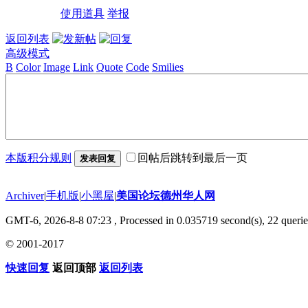
使用道具
举报
返回列表
高级模式
B
Color
Image
Link
Quote
Code
Smilies
本版积分规则
回帖后跳转到最后一页
发表回复
Archiver
|
手机版
|
小黑屋
|
美国论坛德州华人网
GMT-6, 2026-8-8 07:23
, Processed in 0.035719 second(s), 22 querie
© 2001-2017
快速回复
返回顶部
返回列表