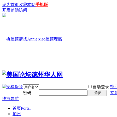
设为首页
收藏本站
手机版
开启辅助访问
找
自动登录
密码
立
登录
快捷导航
首页
Portal
加州