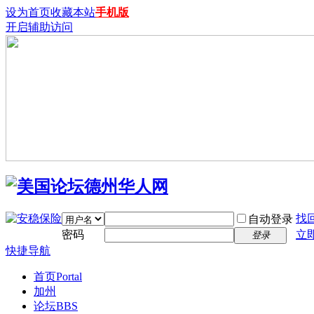
设为首页
收藏本站
手机版
开启辅助访问
找
自动登录
密码
立
登录
快捷导航
首页
Portal
加州
论坛
BBS