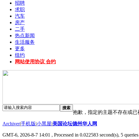
招聘
求职
汽车
房产
二手
热点新闻
生活服务
更多
纽约
网站使用协议 合约
搜索
抱歉，指定的主题不存在或已
Archiver
|
手机版
|
小黑屋
|
美国论坛德州华人网
GMT-6, 2026-8-7 14:01
, Processed in 0.022583 second(s), 5 queries 