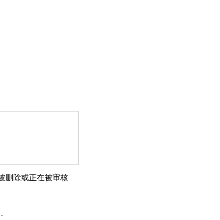
被删除或正在被审核
.