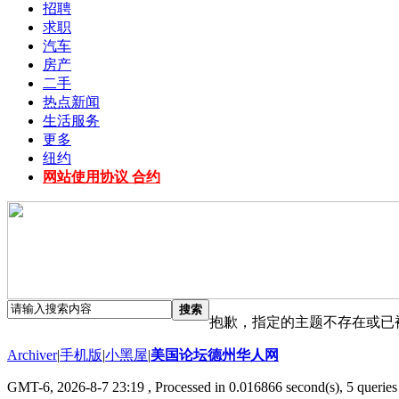
招聘
求职
汽车
房产
二手
热点新闻
生活服务
更多
纽约
网站使用协议 合约
搜索
抱歉，指定的主题不存在或已
Archiver
|
手机版
|
小黑屋
|
美国论坛德州华人网
GMT-6, 2026-8-7 23:19
, Processed in 0.016866 second(s), 5 queries 