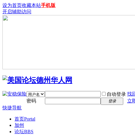
设为首页
收藏本站
手机版
开启辅助访问
找
自动登录
密码
立
登录
快捷导航
首页
Portal
加州
论坛
BBS