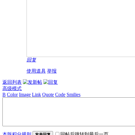
回复
使用道具
举报
返回列表
高级模式
B
Color
Image
Link
Quote
Code
Smilies
本版积分规则
回帖后跳转到最后一页
发表回复