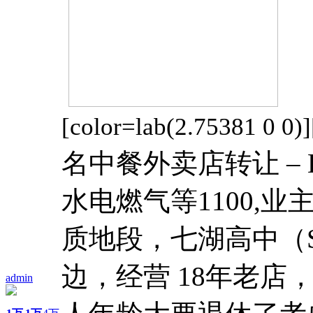
[color=lab(2.75381 0 0)]
名中餐外卖店转让 – Ling
水电燃气等1100,业
质地段，七湖高中（Seven
边，经营 18年老
admin