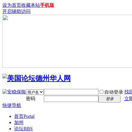
设为首页
收藏本站
手机版
开启辅助访问
找
自动登录
密码
立
登录
快捷导航
首页
Portal
加州
论坛
BBS