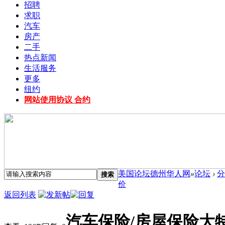
招聘
求职
汽车
房产
二手
热点新闻
生活服务
更多
纽约
网站使用协议 合约
美国论坛德州华人网
»
论坛
›
分
搜索
价
返回列表
汽车保险/房屋保险大