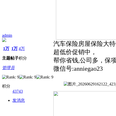
admin
汽车保险房屋保险大特
1万
1万
4万
超低价促销中，
主题
帖子
积分
帮你省钱,公司多，保项
微信号:anniegao23
管理员
积分
43743
发消息