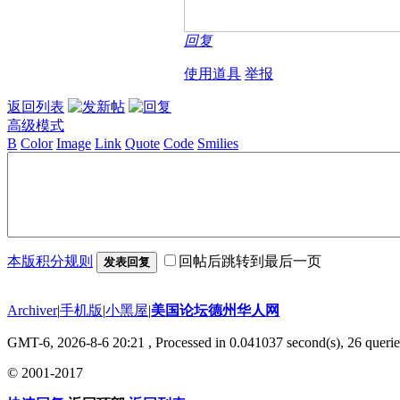
回复
使用道具
举报
返回列表
高级模式
B
Color
Image
Link
Quote
Code
Smilies
本版积分规则
回帖后跳转到最后一页
发表回复
Archiver
|
手机版
|
小黑屋
|
美国论坛德州华人网
GMT-6, 2026-8-6 20:21
, Processed in 0.041037 second(s), 26 querie
© 2001-2017