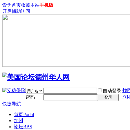
设为首页
收藏本站
手机版
开启辅助访问
找
自动登录
密码
立
登录
快捷导航
首页
Portal
加州
论坛
BBS