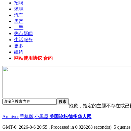
招聘
求职
汽车
房产
二手
热点新闻
生活服务
更多
纽约
网站使用协议 合约
搜索
抱歉，指定的主题不存在或已
Archiver
|
手机版
|
小黑屋
|
美国论坛德州华人网
GMT-6, 2026-8-6 20:55
, Processed in 0.026268 second(s), 5 queries 