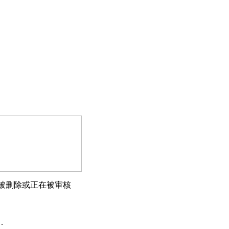
被删除或正在被审核
.