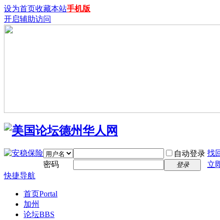
设为首页
收藏本站
手机版
开启辅助访问
找
自动登录
密码
立
登录
快捷导航
首页
Portal
加州
论坛
BBS