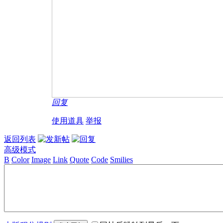
回复
使用道具
举报
返回列表
高级模式
B
Color
Image
Link
Quote
Code
Smilies