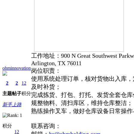
工作地址：900 N Great Southwest Parkway
Arlington, TX 76011
ohminnovation
岗位职责：
使用系统处理订单，核对货物出入库，
2
2
12
及时补货；
主题
帖子
积分
完成拣货、打包、打托、发货全套仓库
规整物料、清扫库区，维持仓库整洁；
新手上路
熟练操作叉车，做好仓库设备日常操作
联系咨询：
积分
12
邮箱：
hr@ohmholding.com