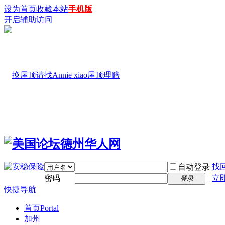
设为首页
收藏本站
手机版
开启辅助访问
找
自动登录
密码
立
登录
快捷导航
首页
Portal
加州