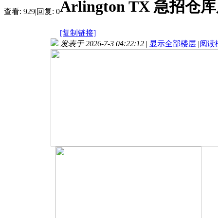
Arlington TX 急
查看:
929
|
回复:
0
[复制链接]
发表于 2026-7-3 04:22:12
|
显示全部楼层
|
阅读