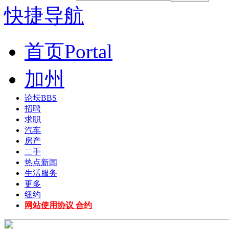
快捷导航
首页
Portal
加州
论坛
BBS
招聘
求职
汽车
房产
二手
热点新闻
生活服务
更多
纽约
网站使用协议 合约