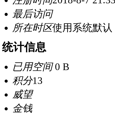
最后访问
所在时区
使用系统默认
统计信息
已用空间
0 B
积分
13
威望
金钱