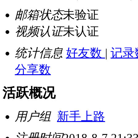
邮箱状态
未验证
视频认证
未认证
统计信息
好友数
|
记录
分享数
活跃概况
用户组
新手上路
注册时间
2018-8-7 21:3