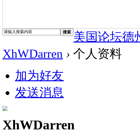
搜索
美国论坛德
XhWDarren
›
个人资料
加为好友
发送消息
XhWDarren