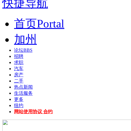
快捷导航
首页
Portal
加州
论坛
BBS
招聘
求职
汽车
房产
二手
热点新闻
生活服务
更多
纽约
网站使用协议 合约