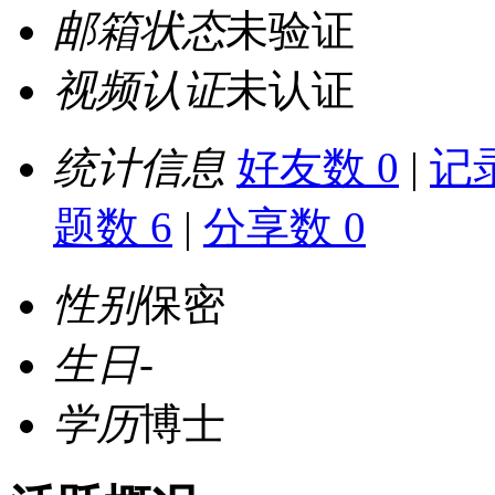
邮箱状态
未验证
视频认证
未认证
统计信息
好友数 0
|
记录
题数 6
|
分享数 0
性别
保密
生日
-
学历
博士