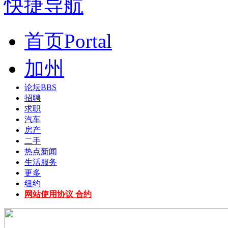
快捷导航
首页
Portal
加州
论坛
BBS
招聘
求职
汽车
房产
二手
热点新闻
生活服务
更多
纽约
网站使用协议 合约