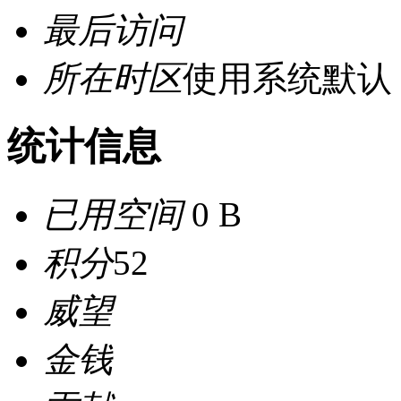
最后访问
所在时区
使用系统默认
统计信息
已用空间
0 B
积分
52
威望
金钱