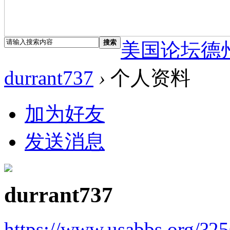
搜索
美国论坛德
durrant737
›
个人资料
加为好友
发送消息
durrant737
https://www.usabbs.org/?2