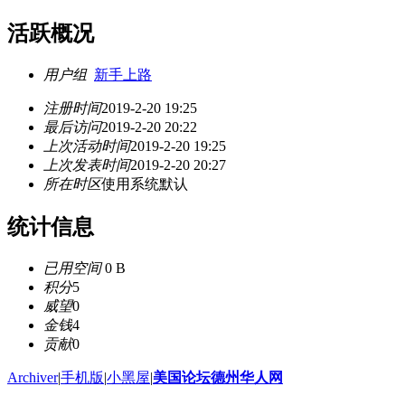
活跃概况
用户组
新手上路
注册时间
2019-2-20 19:25
最后访问
2019-2-20 20:22
上次活动时间
2019-2-20 19:25
上次发表时间
2019-2-20 20:27
所在时区
使用系统默认
统计信息
已用空间
0 B
积分
5
威望
0
金钱
4
贡献
0
Archiver
|
手机版
|
小黑屋
|
美国论坛德州华人网