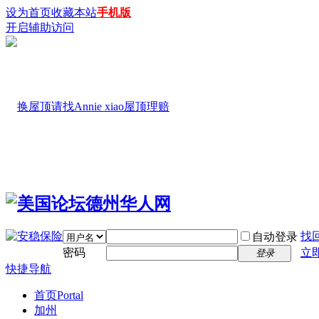
设为首页
收藏本站
手机版
开启辅助访问
找
自动登录
密码
立
登录
快捷导航
首页
Portal
加州