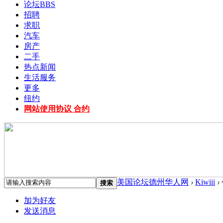
论坛
BBS
招聘
求职
汽车
房产
二手
热点新闻
生活服务
更多
纽约
网站使用协议 合约
美国论坛德州华人网
›
Kiwiii
›
搜索
加为好友
发送消息