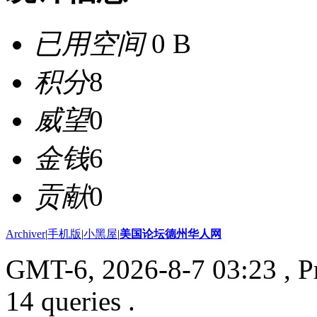
已用空间
0 B
积分
8
威望
0
金钱
6
贡献
0
Archiver
|
手机版
|
小黑屋
|
美国论坛德州华人网
GMT-6, 2026-8-7 03:23
, P
14 queries .