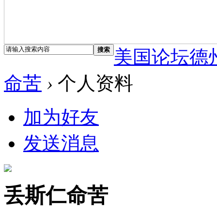
搜索
美国论坛德
命苦
›
个人资料
加为好友
发送消息
丢斯仁命苦