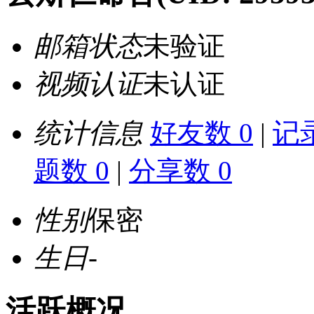
邮箱状态
未验证
视频认证
未认证
统计信息
好友数 0
|
记录
题数 0
|
分享数 0
性别
保密
生日
-
活跃概况