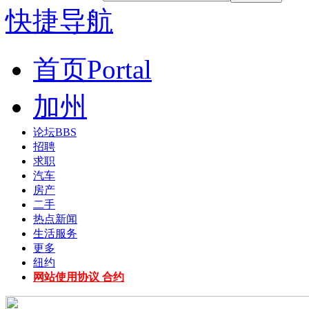
快捷导航
首页
Portal
加州
论坛
BBS
招聘
求职
汽车
房产
二手
热点新闻
生活服务
更多
纽约
网站使用协议 合约