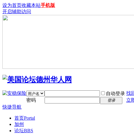
设为首页
收藏本站
手机版
开启辅助访问
找
自动登录
密码
立
登录
快捷导航
首页
Portal
加州
论坛
BBS