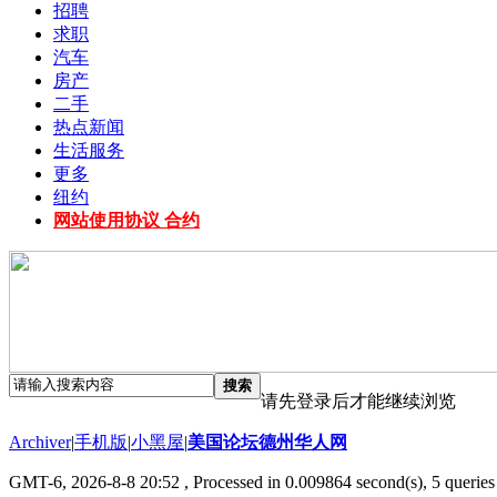
招聘
求职
汽车
房产
二手
热点新闻
生活服务
更多
纽约
网站使用协议 合约
搜索
请先登录后才能继续浏览
Archiver
|
手机版
|
小黑屋
|
美国论坛德州华人网
GMT-6, 2026-8-8 20:52
, Processed in 0.009864 second(s), 5 queries 