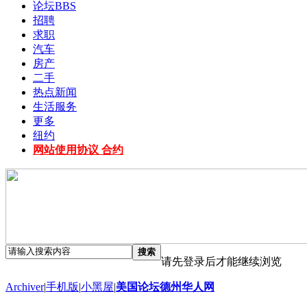
论坛
BBS
招聘
求职
汽车
房产
二手
热点新闻
生活服务
更多
纽约
网站使用协议 合约
搜索
请先登录后才能继续浏览
Archiver
|
手机版
|
小黑屋
|
美国论坛德州华人网