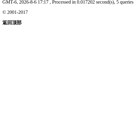
GMT-6, 2026-8-6 17:17
, Processed in 0.017202 second(s), 5 queries 
© 2001-2017
返回顶部