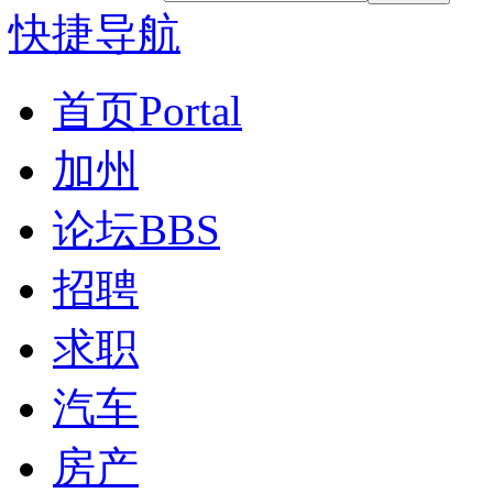
快捷导航
首页
Portal
加州
论坛
BBS
招聘
求职
汽车
房产