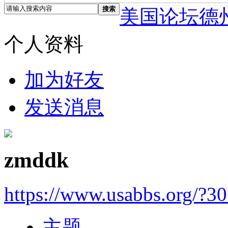
搜索
美国论坛德
个人资料
加为好友
发送消息
zmddk
https://www.usabbs.org/?3
主题