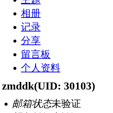
相册
记录
分享
留言板
个人资料
zmddk
(UID: 30103)
邮箱状态
未验证