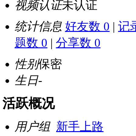
视频认证
未认证
统计信息
好友数 0
|
记录
题数 0
|
分享数 0
性别
保密
生日
-
活跃概况
用户组
新手上路