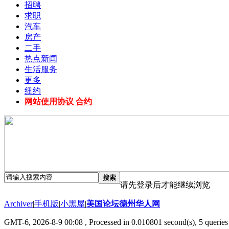
招聘
求职
汽车
房产
二手
热点新闻
生活服务
更多
纽约
网站使用协议 合约
搜索
请先登录后才能继续浏览
Archiver
|
手机版
|
小黑屋
|
美国论坛德州华人网
GMT-6, 2026-8-9 00:08
, Processed in 0.010801 second(s), 5 queries 