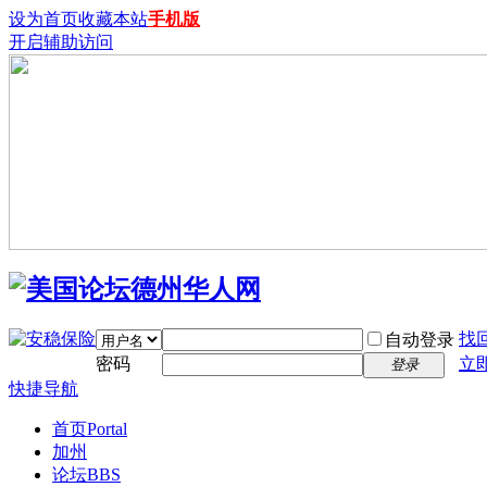
设为首页
收藏本站
手机版
开启辅助访问
找
自动登录
密码
立
登录
快捷导航
首页
Portal
加州
论坛
BBS