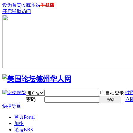
设为首页
收藏本站
手机版
开启辅助访问
找
自动登录
密码
立
登录
快捷导航
首页
Portal
加州
论坛
BBS