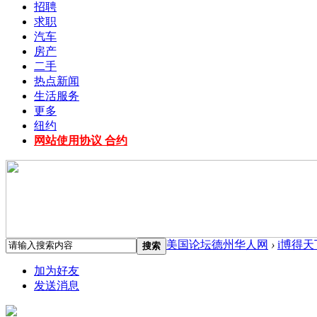
招聘
求职
汽车
房产
二手
热点新闻
生活服务
更多
纽约
网站使用协议 合约
美国论坛德州华人网
›
i博得天
搜索
加为好友
发送消息