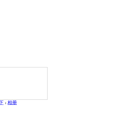
下
›
相册