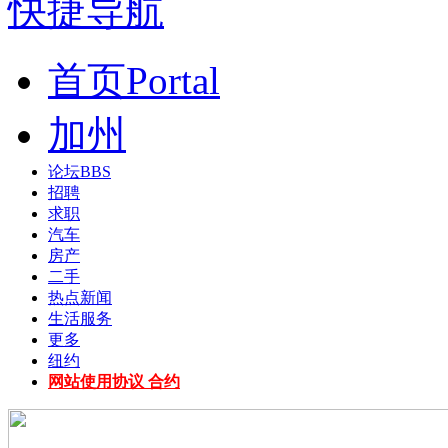
快捷导航
首页
Portal
加州
论坛
BBS
招聘
求职
汽车
房产
二手
热点新闻
生活服务
更多
纽约
网站使用协议 合约