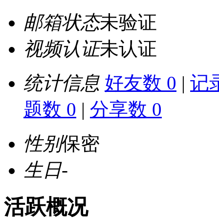
邮箱状态
未验证
视频认证
未认证
统计信息
好友数 0
|
记录
题数 0
|
分享数 0
性别
保密
生日
-
活跃概况