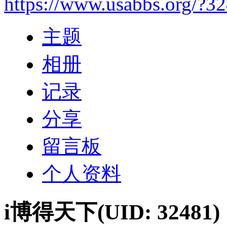
https://www.usabbs.org/?3
主题
相册
记录
分享
留言板
个人资料
i博得天下
(UID: 32481)