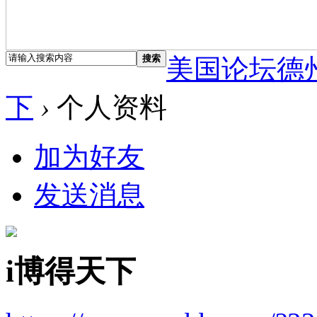
搜索
美国论坛德
下
›
个人资料
加为好友
发送消息
i博得天下