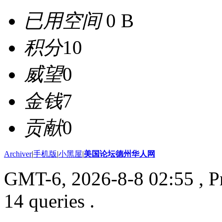
已用空间
0 B
积分
10
威望
0
金钱
7
贡献
0
Archiver
|
手机版
|
小黑屋
|
美国论坛德州华人网
GMT-6, 2026-8-8 02:55
, P
14 queries .