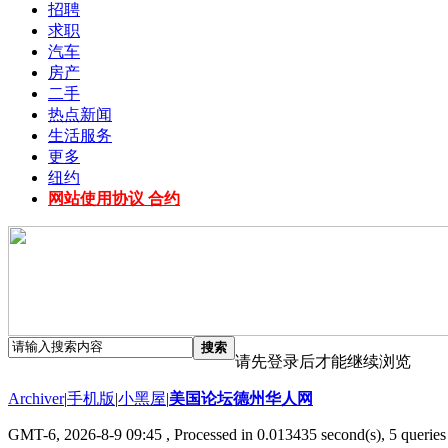
招聘
求职
汽车
房产
二手
热点新闻
生活服务
更多
纽约
网站使用协议 合约
搜索
请先登录后才能继续浏览
Archiver
|
手机版
|
小黑屋
|
美国论坛德州华人网
GMT-6, 2026-8-9 09:45
, Processed in 0.013435 second(s), 5 queries 