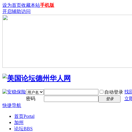
设为首页
收藏本站
手机版
开启辅助访问
找
自动登录
密码
立
登录
快捷导航
首页
Portal
加州
论坛
BBS