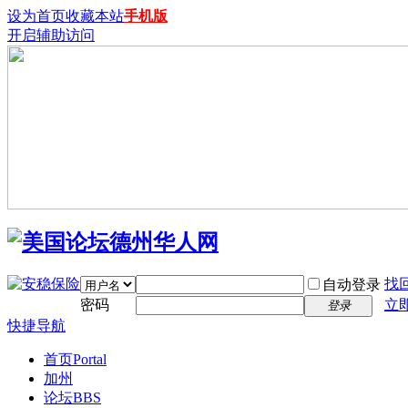
设为首页
收藏本站
手机版
开启辅助访问
找
自动登录
密码
立
登录
快捷导航
首页
Portal
加州
论坛
BBS