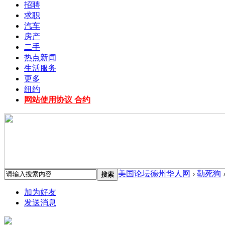
招聘
求职
汽车
房产
二手
热点新闻
生活服务
更多
纽约
网站使用协议 合约
美国论坛德州华人网
›
勒死狗
搜索
加为好友
发送消息