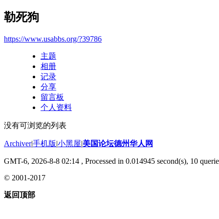
勒死狗
https://www.usabbs.org/?39786
主题
相册
记录
分享
留言板
个人资料
没有可浏览的列表
Archiver
|
手机版
|
小黑屋
|
美国论坛德州华人网
GMT-6, 2026-8-8 02:14
, Processed in 0.014945 second(s), 10 querie
© 2001-2017
返回顶部