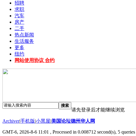
招聘
求职
汽车
房产
二手
热点新闻
生活服务
更多
纽约
网站使用协议 合约
搜索
请先登录后才能继续浏览
Archiver
|
手机版
|
小黑屋
|
美国论坛德州华人网
GMT-6, 2026-8-6 11:01
, Processed in 0.008712 second(s), 5 queries 