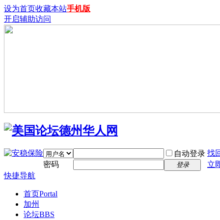
设为首页
收藏本站
手机版
开启辅助访问
找
自动登录
密码
立
登录
快捷导航
首页
Portal
加州
论坛
BBS